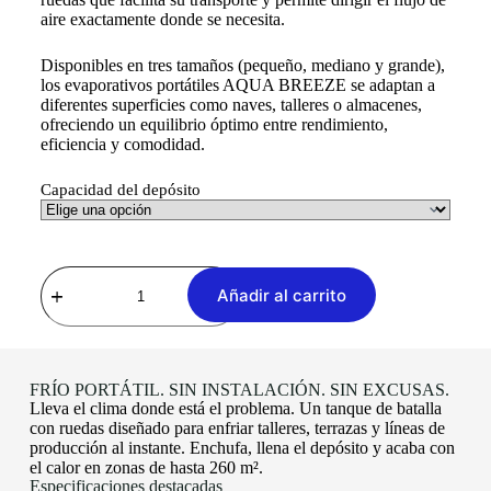
aire exactamente donde se necesita.
Disponibles en tres tamaños (pequeño, mediano y grande),
los evaporativos portátiles AQUA BREEZE se adaptan a
diferentes superficies como naves, talleres o almacenes,
ofreciendo un equilibrio óptimo entre rendimiento,
eficiencia y comodidad.
Capacidad del depósito
Añadir al carrito
FRÍO PORTÁTIL. SIN INSTALACIÓN. SIN EXCUSAS.
Lleva el clima donde está el problema. Un tanque de batalla
con ruedas diseñado para enfriar talleres, terrazas y líneas de
producción al instante. Enchufa, llena el depósito y acaba con
el calor en zonas de hasta 260 m².
Especificaciones destacadas