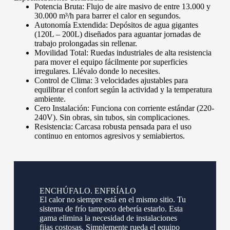
Potencia Bruta: Flujo de aire masivo de entre 13.000 y
30.000 m³/h para barrer el calor en segundos.
Autonomía Extendida: Depósitos de agua gigantes
(120L – 200L) diseñados para aguantar jornadas de
trabajo prolongadas sin rellenar.
Movilidad Total: Ruedas industriales de alta resistencia
para mover el equipo fácilmente por superficies
irregulares. Llévalo donde lo necesites.
Control de Clima: 3 velocidades ajustables para
equilibrar el confort según la actividad y la temperatura
ambiente.
Cero Instalación: Funciona con corriente estándar (220-
240V). Sin obras, sin tubos, sin complicaciones.
Resistencia: Carcasa robusta pensada para el uso
continuo en entornos agresivos y semiabiertos.
ENCHÚFALO. ENFRÍALO
El calor no siempre está en el mismo sitio. Tu
sistema de frío tampoco debería estarlo. Esta
gama elimina la necesidad de instalaciones
fijas costosas. Simplemente rueda el equipo