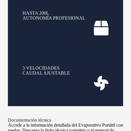
HASTA 200L
AUTONOMÍA PROFESIONAL
3 VELOCIDADES
CAUDAL AJUSTABLE
Documentación técnica
Accede a la información detallada del Evaporativo Portátil con
ruedas. Descarga la ficha técnica completa y el manual de