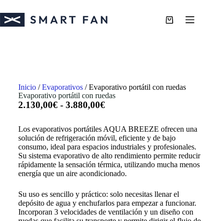
Inicio
/
Evaporativos
/ Evaporativo portátil con ruedas
Evaporativo portátil con ruedas
2.130,00
€
-
3.880,00
€
Los evaporativos portátiles AQUA BREEZE ofrecen una
solución de refrigeración móvil, eficiente y de bajo
consumo, ideal para espacios industriales y profesionales.
Su sistema evaporativo de alto rendimiento permite reducir
rápidamente la sensación térmica, utilizando mucha menos
energía que un aire acondicionado.
Su uso es sencillo y práctico: solo necesitas llenar el
depósito de agua y enchufarlos para empezar a funcionar.
Incorporan 3 velocidades de ventilación y un diseño con
ruedas que facilita su transporte y permite dirigir el flujo de