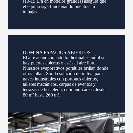
(10-15 L/h en modelos grandes) asegura que
el equipo siga funcionando mientras tú
trabajas.
DOMINA ESPACIOS ABIERTOS
El aire acondicionado tradicional es inútil si
hay puertas abiertas o estás al aire libre.
Nuestros evaporativos portátiles brillan donde
otros fallan. Son la solución definitiva para
naves industriales con portones abiertos,
talleres mecánicos, carpas de eventos y
terrazas de hostelería, cubriendo áreas desde
80 m² hasta 260 m².